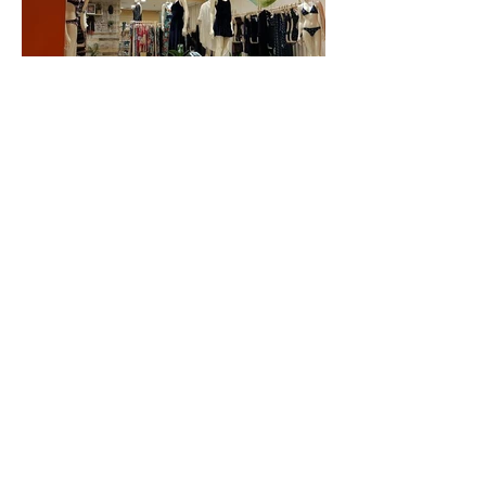
HOME
SOBRE